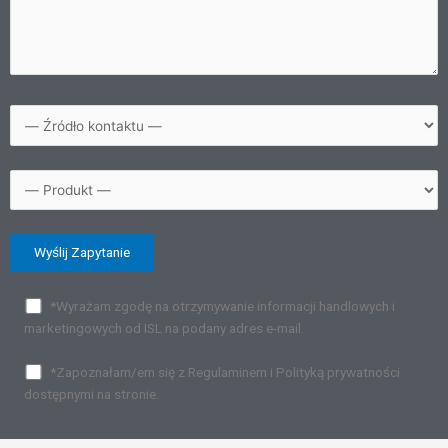
*Wyrażam zgodę na otrzymywanie informacji handlowych i
marketingowych od ISL na podany adres e-mail.
*Zapoznałam/em się z Regulaminem i Polityką prywatności
dostępnymi na stronie.