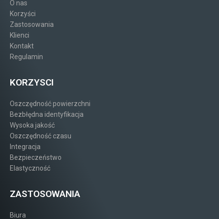
O nas
Korzyści
Zastosowania
Klienci
Kontakt
Regulamin
KORZYSCI
Oszczędność powierzchni
Bezbłędna identyfikacja
Wysoka jakość
Oszczędność czasu
Integracja
Bezpieczeństwo
Elastyczność
ZASTOSOWANIA
Biura