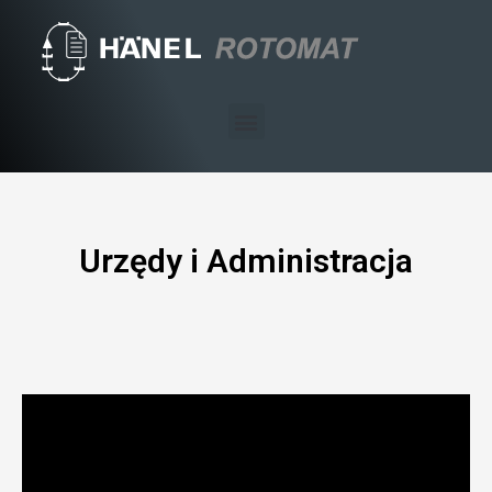
Skip
to
content
Menu
Urzędy i Administracja