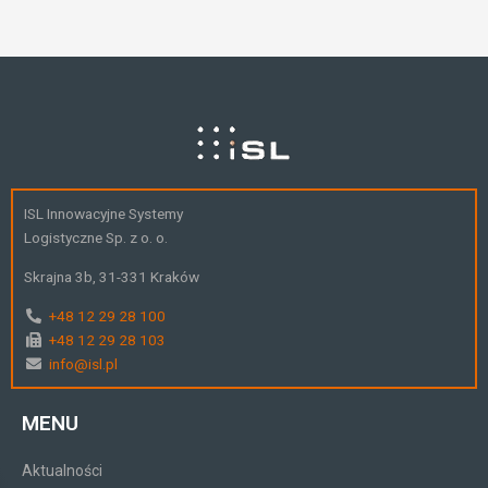
ISL Innowacyjne Systemy
Logistyczne Sp. z o. o.
Skrajna 3b, 31-331 Kraków
+48 12 29 28 100
+48 12 29 28 103
info@isl.pl
MENU
Aktualności