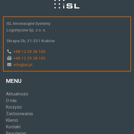
ISL Innowacyjne Systemy
Logistyczne Sp. z o. o.
Skrajna 3b, 31-331 Kraków
+48 12 29 28 100
+48 12 29 28 103
info@isl.pl
MENU
Aktualności
O nas
Korzyści
Zastosowania
Klienci
Kontakt
Regulamin