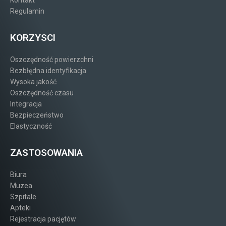
Kontakt
Regulamin
KORZYSCI
Oszczędność powierzchni
Bezbłędna identyfikacja
Wysoka jakość
Oszczędność czasu
Integracja
Bezpieczeństwo
Elastyczność
ZASTOSOWANIA
Biura
Muzea
Szpitale
Apteki
Rejestracja pacjętów