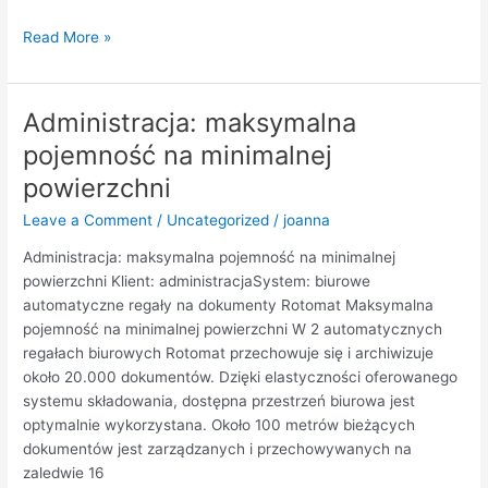
Read More »
Administracja: maksymalna
Administracja:
maksymalna
pojemność na minimalnej
pojemność
powierzchni
na
minimalnej
Leave a Comment
/
Uncategorized
/
joanna
powierzchni
Administracja: maksymalna pojemność na minimalnej
powierzchni Klient: administracjaSystem: biurowe
automatyczne regały na dokumenty Rotomat Maksymalna
pojemność na minimalnej powierzchni W 2 automatycznych
regałach biurowych Rotomat przechowuje się i archiwizuje
około 20.000 dokumentów. Dzięki elastyczności oferowanego
systemu składowania, dostępna przestrzeń biurowa jest
optymalnie wykorzystana. Około 100 metrów bieżących
dokumentów jest zarządzanych i przechowywanych na
zaledwie 16