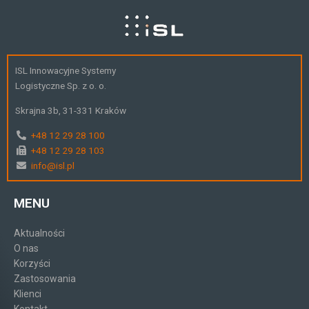
ISL Innowacyjne Systemy
Logistyczne Sp. z o. o.
Skrajna 3b, 31-331 Kraków
+48 12 29 28 100
+48 12 29 28 103
info@isl.pl
MENU
Aktualności
O nas
Korzyści
Zastosowania
Klienci