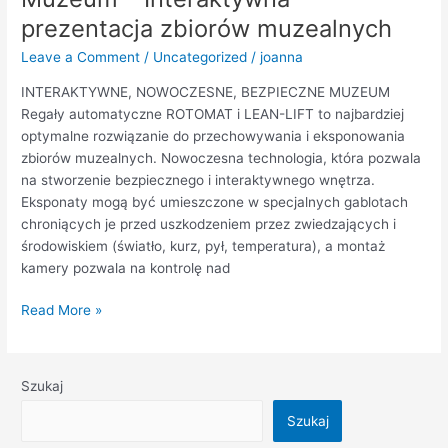
–
prezentacja zbiorów muzealnych
Interaktywna
Leave a Comment
/
Uncategorized
/
joanna
prezentacja
zbiorów
INTERAKTYWNE, NOWOCZESNE, BEZPIECZNE MUZEUM
muzealnych
Regały automatyczne ROTOMAT i LEAN-LIFT to najbardziej
optymalne rozwiązanie do przechowywania i eksponowania
zbiorów muzealnych. Nowoczesna technologia, która pozwala
na stworzenie bezpiecznego i interaktywnego wnętrza.
Eksponaty mogą być umieszczone w specjalnych gablotach
chroniących je przed uszkodzeniem przez zwiedzających i
środowiskiem (światło, kurz, pył, temperatura), a montaż
kamery pozwala na kontrolę nad
Read More »
Szukaj
Szukaj