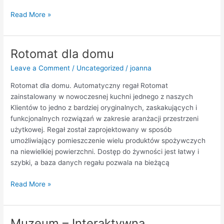
Read More »
Rotomat dla domu
Rotomat
dla
Leave a Comment
/
Uncategorized
/
joanna
domu
Rotomat dla domu. Automatyczny regał Rotomat
zainstalowany w nowoczesnej kuchni jednego z naszych
Klientów to jedno z bardziej oryginalnych, zaskakujących i
funkcjonalnych rozwiązań w zakresie aranżacji przestrzeni
użytkowej. Regał został zaprojektowany w sposób
umożliwiający pomieszczenie wielu produktów spożywczych
na niewielkiej powierzchni. Dostęp do żywności jest łatwy i
szybki, a baza danych regału pozwala na bieżącą
Read More »
Muzeum – Interaktywna
Muzeum